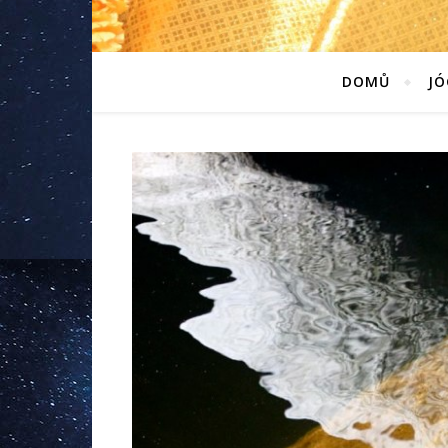
DOMŮ
JÓ