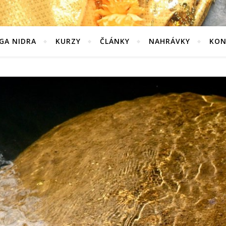
GA NIDRA
KURZY
ČLÁNKY
NAHRÁVKY
KON