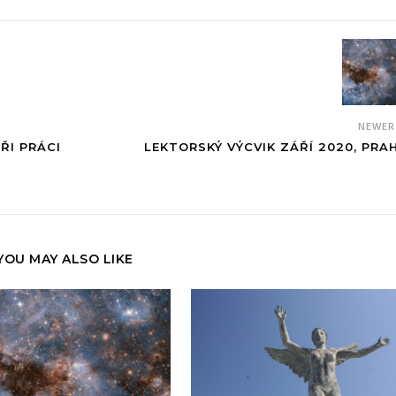
NEWE
ŘI PRÁCI
LEKTORSKÝ VÝCVIK ZÁŘÍ 2020, PRA
YOU MAY ALSO LIKE