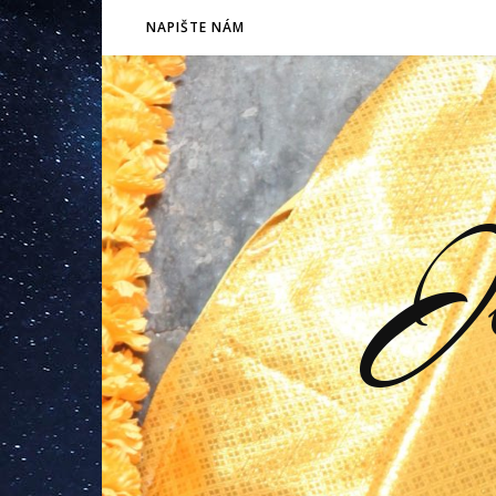
NAPIŠTE NÁM
J