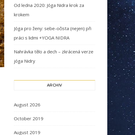
Od ledna 2020: Jóga Nidra krok za
krokem
Jóga pro ženy: sebe-očista (nejen) při
práci s lidmi +YOGA NIDRA
Nahrávka tělo a dech – zkrácená verze
jóga Nidry
ARCHIV
August 2026
October 2019
August 2019