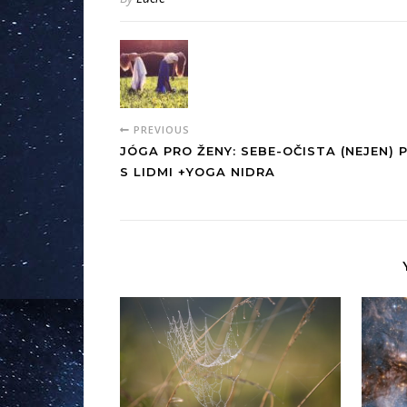
PREVIOUS
JÓGA PRO ŽENY: SEBE-OČISTA (NEJEN) P
S LIDMI +YOGA NIDRA