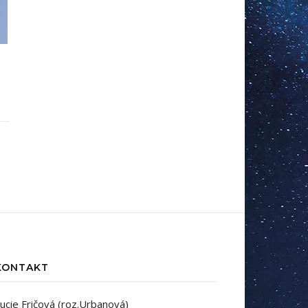
KONTAKT
ucie Fričová (roz.Urbanová)