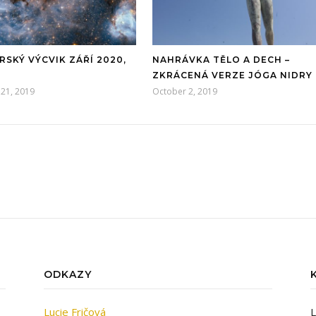
RSKÝ VÝCVIK ZÁŘÍ 2020,
NAHRÁVKA TĚLO A DECH –
A
ZKRÁCENÁ VERZE JÓGA NIDRY
21, 2019
October 2, 2019
ODKAZY
Lucie Fričová
L